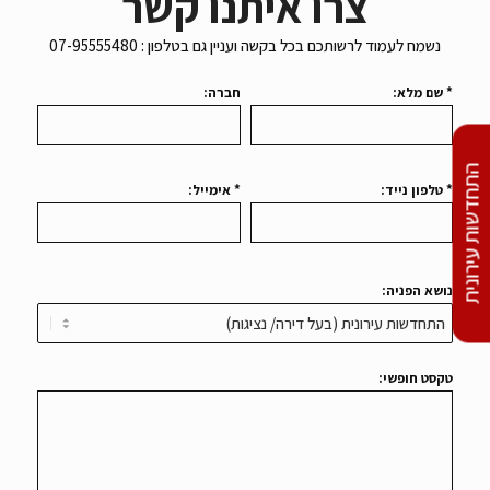
נשמח לעמוד לרשותכם בכל בקשה ועניין גם בטלפון : 07-95555480
* שם מלא:
חברה:
התחדשות עירונית
* טלפון נייד:
* אימייל:
נושא הפניה:
טקסט חופשי: