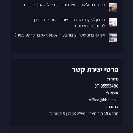
הכנסת החליטה – משרדים ריקים יוכלו להפוך לדירות
פתרון למקרה מורכב במיוחד – עוד צעד בדרך
להתחדשות עירונית
איך מייצרים שטחי ציבור בעיר שכמעט אין בה קרקע פנויה?
פרטי יצירת קשר
משרד:
07-95555480
אימייל:
office@kbsl.co.il
כתובת:
החרש 15 הוד השרון, מיילסטון בנין B קומה ב'