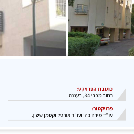
כתובת הפרויקט:
רחוב מכבי 34, רעננה
פרויקטור:
​​​​​עו"ד מירה כהן ועו"ד אורטל וקסמן ששון.