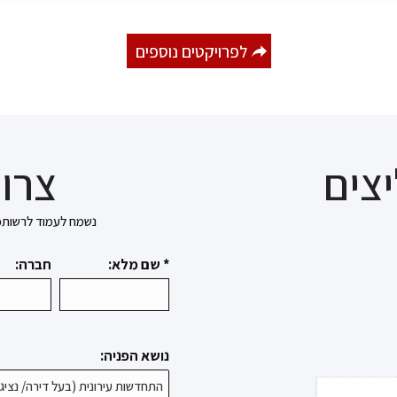
לפרויקטים נוספים
צים
צרו 
נשמח לעמוד לרשותכם בכל 
* שם מלא:
חברה:
נושא הפניה: