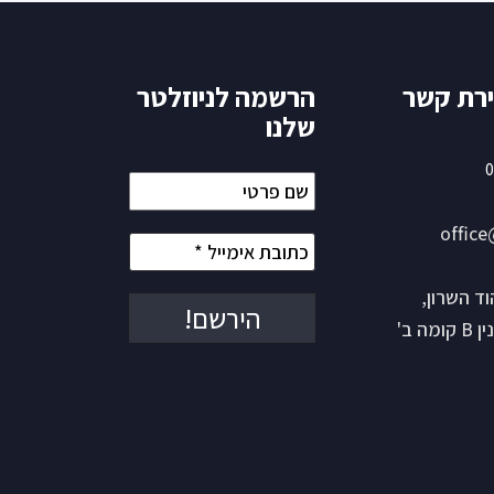
ירת קשר
הרשמה לניוזלטר
שלנו
0
שם
פרטי
office
כתובת
אימייל
*
ש 15 הוד השרון,
ה ב'