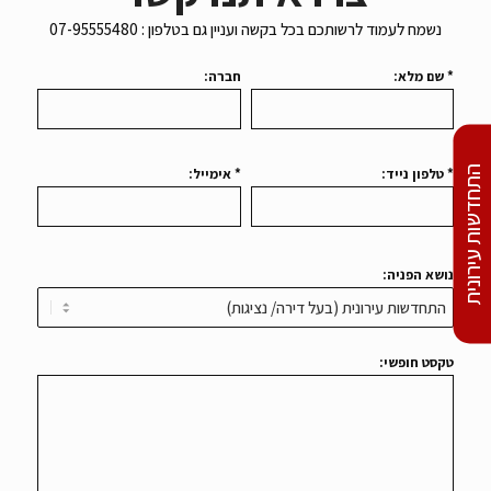
נשמח לעמוד לרשותכם בכל בקשה ועניין גם בטלפון : 07-95555480
* שם מלא:
חברה:
התחדשות עירונית
* טלפון נייד:
* אימייל:
נושא הפניה:
טקסט חופשי: