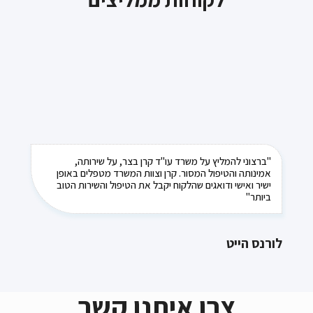
"ברצוני להמליץ על משרד עו"ד קרן בצר, על שירותה,
אמינותה והטיפול המסור. קרן וצוות המשרד מטפלים באופן
ישיר ואישי ודואגים שהלקוח יקבל את הטיפול והשירות הטוב
ביותר"
לורנס הייט
צרו איתנו קשר