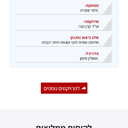
המפקח:
פלור
שמרת
פרויקטור:
עו"ד קרן בצר.
שלב ביצוע /תכנון:
​חתימה סופית לפני הוצאת היתר הבניה
אדריכל:
מושלין
סימון
לפרויקטים נוספים
לקוחות ממליצים