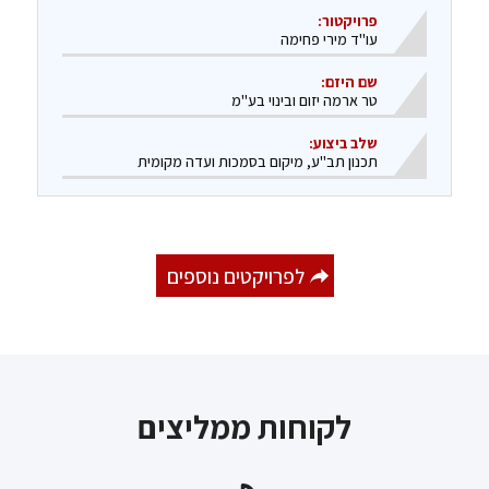
פרויקטור:
עו"ד מירי פחימה
שם היזם:
טר ארמה יזום ובינוי בע"מ
שלב ביצוע:
​תכנון תב"ע, מיקום בסמכות ועדה מקומית
לפרויקטים נוספים
לקוחות ממליצים