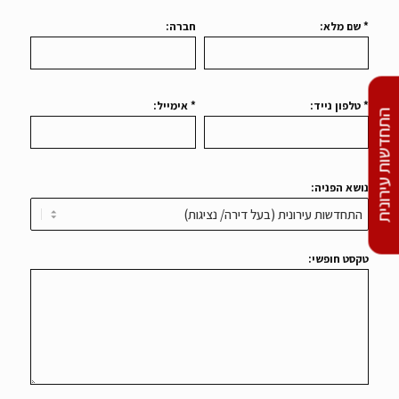
* שם מלא:
חברה:
* טלפון נייד:
* אימייל:
התחדשות עירונית
נושא הפניה:
טקסט חופשי: