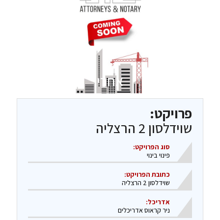
אחרי
פרויקט:
שוידלסון 2 הרצליה
סוג הפרויקט:
פינוי בינוי
כתובת הפרויקט:
שוידלסון 2 הרצליה
אדריכל:
ניר קראוס אדריכלים