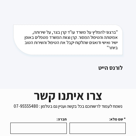
"ברצוני להמליץ על משרד עו"ד קרן בצר, על שירותה,
אמינותה והטיפול המסור. קרן וצוות המשרד מטפלים באופן
ישיר ואישי ודואגים שהלקוח יקבל את הטיפול והשירות הטוב
ביותר"
לורנס הייט
צרו איתנו קשר
נשמח לעמוד לרשותכם בכל בקשה ועניין גם בטלפון : 07-95555480
* שם מלא:
חברה: