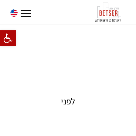
פתח סרגל 
לפני