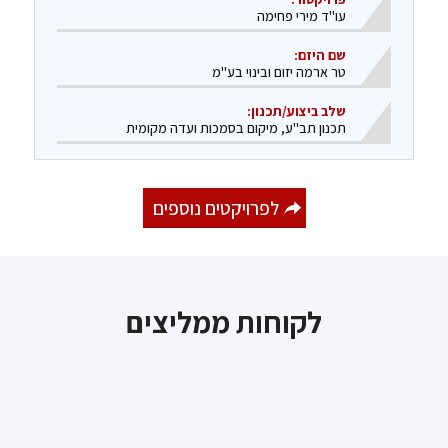
עו"ד מירי פחימה
שם היזם:
טר ארמה יזום ובינוי בע"מ
שלב ביצוע/תכנון:
​תכנון תב"ע, מיקום בסמכות ועדה מקומית​ ​
לפרויקטים נוספים
לקוחות ממליצים