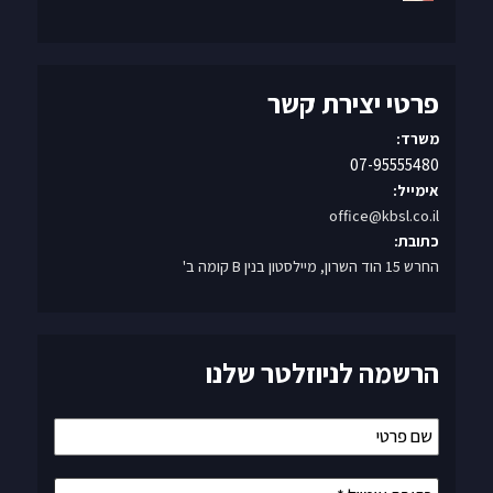
פרטי יצירת קשר
משרד:
07-95555480
אימייל:
office@kbsl.co.il
כתובת:
החרש 15 הוד השרון, מיילסטון בנין B קומה ב'
הרשמה לניוזלטר שלנו
שם
פרטי
כתובת