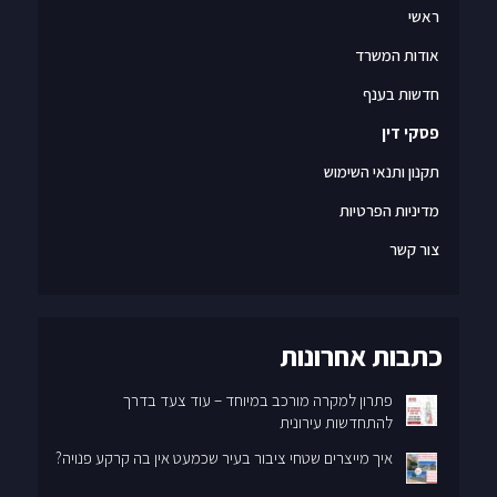
אודות המשרד
חדשות בענף
פסקי דין
תקנון ותנאי השימוש
מדיניות הפרטיות
צור קשר
כתבות אחרונות
פתרון למקרה מורכב במיוחד – עוד צעד בדרך
להתחדשות עירונית
איך מייצרים שטחי ציבור בעיר שכמעט אין בה קרקע פנויה?
מכבי 9–11 | הגליל 10–12, רעננה – שלבי היתר סופיים