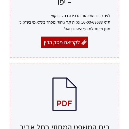
– יפו
לפני כבוד השופטת הבכירה רחל ברקאי
ת"א 16-03-68633 עמית ק.ד ניהול ומסחר בינלאומי בע"מ נ'
מכון שכטר למדעי היהדות ואח'
לקריאת פסק הדין
בית המשפט המחוזי בתל אביב