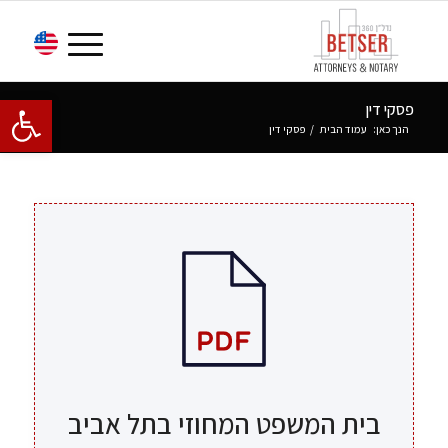
פתח סרגל 
פסקי דין
הנך כאן:
עמוד הבית
/
פסקי דין
בית המשפט המחוזי בתל אביב