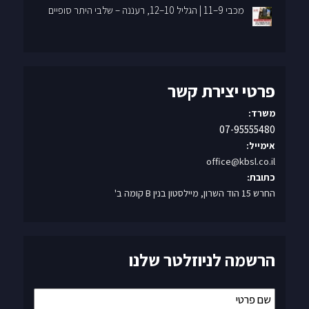
פרטי יצירת קשר
משרד:
07-95555480
אימייל:
office@kbsl.co.il
כתובת:
החרש 15 הוד השרון, מיילסטון בנין B קומה ב'
הרשמה לניוזלטר שלנו
שם
פרטי