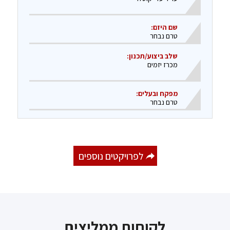
שם היזם:
טרם נבחר
שלב ביצוע/תכנון:
מכרז יזמים
מפקח ובעלים:
​טרם נבחר
לפרויקטים נוספים
לקוחות ממליצים