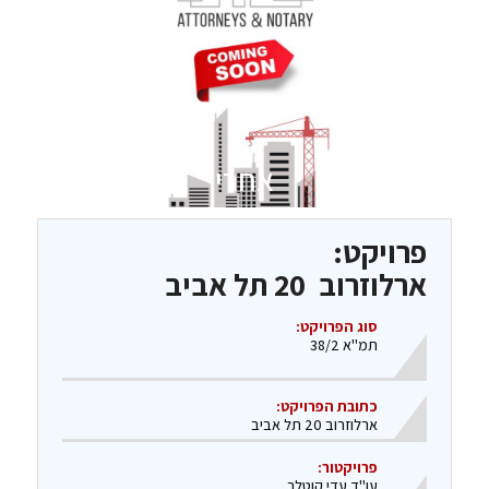
אחרי
פרויקט:
ארלוזרוב 20 תל אביב
סוג הפרויקט:
תמ"א 38/2
כתובת הפרויקט:
ארלוזרוב 20 תל אביב
פרויקטור:
עו"ד עדי קוטלר