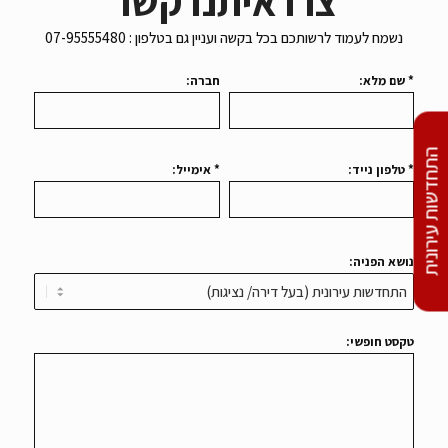
נשמח לעמוד לרשותכם בכל בקשה ועניין גם בטלפון : 07-95555480
* שם מלא:
חברה:
* טלפון נייד:
* אימייל:
התחדשות עירונית
נושא הפניה:
טקסט חופשי: