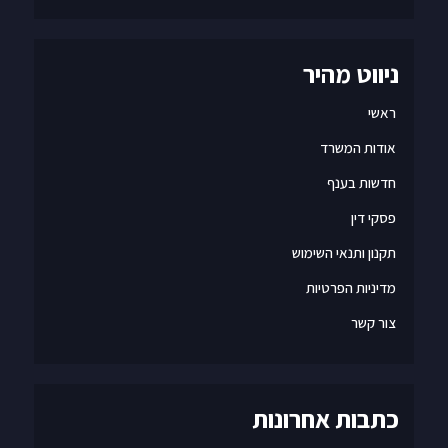
ניווט מהיר
ראשי
אודות המשרד
חדשות בענף
פסקי דין
תקנון ותנאי השימוש
מדיניות הפרטיות
צור קשר
כתבות אחרונות
הכנסת החליטה – משרדים ריקים יוכלו להפוך לדירות