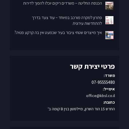
פתרון למקרה מורכב במיוחד – עוד צעד בדרך
להתחדשות עירונית
איך מייצרים שטחי ציבור בעיר שכמעט אין בה קרקע פנויה?
פרטי יצירת קשר
משרד:
07-95555480
אימייל:
office@kbsl.co.il
כתובת:
החרש 15 הוד השרון, מיילסטון בנין B קומה ב'