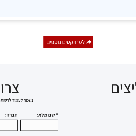
לפרויקטים נוספים
צים
צרו 
נשמח לעמוד לרשותכם בכל 
* שם מלא:
חברה: