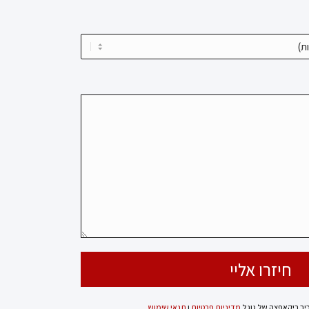
כיב ריקאפצה של גוגל
מדיניות פרטיות
ו
תנאי שימוש
.