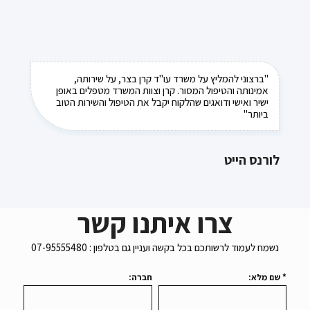
"ברצוני להמליץ על משרד עו"ד קרן בצר, על שירותה,
אמינותה והטיפול המסור. קרן וצוות המשרד מטפלים באופן
ישיר ואישי ודואגים שהלקוח יקבל את הטיפול והשירות הטוב
ביותר"
לורנס הייט
צרו איתנו קשר
נשמח לעמוד לרשותכם בכל בקשה ועניין גם בטלפון : 07-95555480
* שם מלא:
חברה: