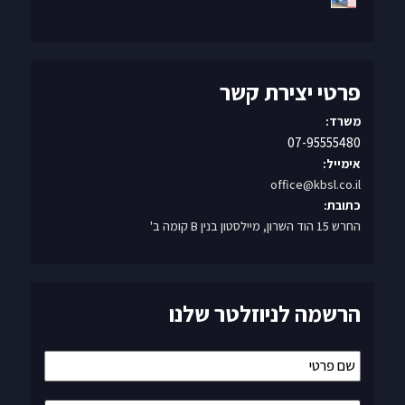
פרטי יצירת קשר
משרד:
07-95555480
אימייל:
office@kbsl.co.il
כתובת:
החרש 15 הוד השרון, מיילסטון בנין B קומה ב'
הרשמה לניוזלטר שלנו
שם
פרטי