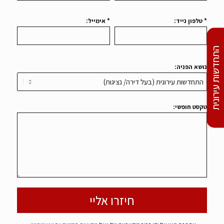
* טלפון נייד:
* אימייל:
התחדשות עירונית
נושא הפניה:
טקסט חופשי: