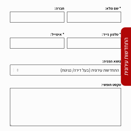
* שם מלא:
חברה:
* טלפון נייד:
* אימייל:
התחדשות עירונית
נושא הפניה:
טקסט חופשי: