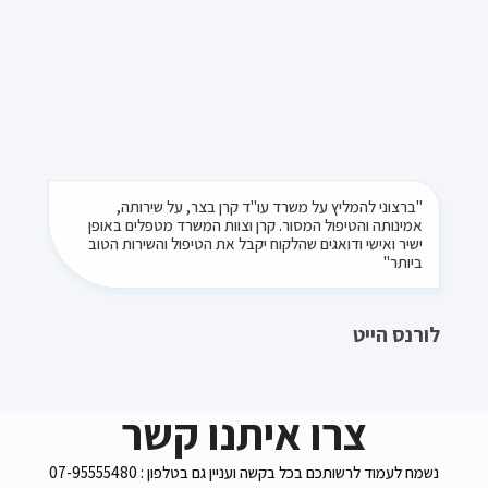
"ברצוני להמליץ על משרד עו"ד קרן בצר, על שירותה,
אמינותה והטיפול המסור. קרן וצוות המשרד מטפלים באופן
ישיר ואישי ודואגים שהלקוח יקבל את הטיפול והשירות הטוב
ביותר"
לורנס הייט
צרו איתנו קשר
נשמח לעמוד לרשותכם בכל בקשה ועניין גם בטלפון : 07-95555480