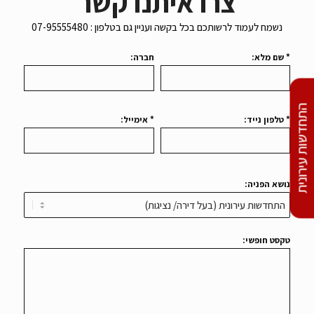
נשמח לעמוד לרשותכם בכל בקשה ועניין גם בטלפון : 07-95555480
* שם מלא:
חברה:
* טלפון נייד:
* אימייל:
התחדשות עירונית
נושא הפניה:
טקסט חופשי: