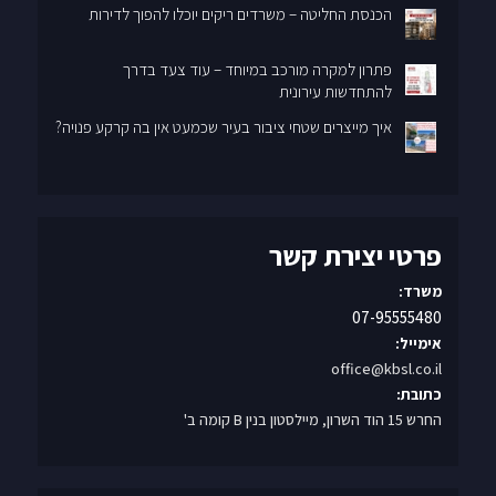
פתרון למקרה מורכב במיוחד – עוד צעד בדרך
להתחדשות עירונית
איך מייצרים שטחי ציבור בעיר שכמעט אין בה קרקע פנויה?
פרטי יצירת קשר
משרד:
07-95555480
אימייל:
office@kbsl.co.il
כתובת:
החרש 15 הוד השרון, מיילסטון בנין B קומה ב'