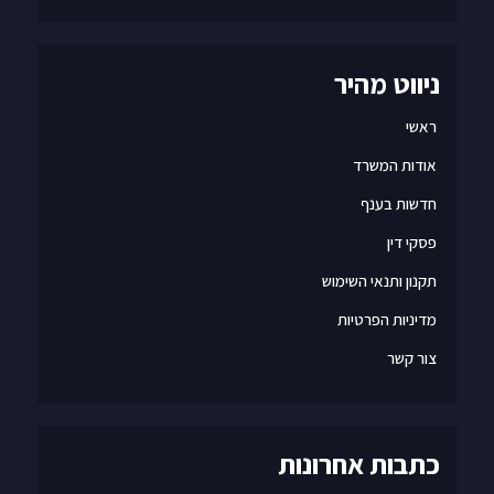
ניווט מהיר
ראשי
אודות המשרד
חדשות בענף
פסקי דין
תקנון ותנאי השימוש
מדיניות הפרטיות
צור קשר
כתבות אחרונות
הכנסת החליטה – משרדים ריקים יוכלו להפוך לדירות