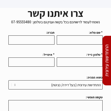
צרו איתנו קשר
נשמח לעמוד לרשותכם בכל בקשה ועניין גם בטלפון : 07-95555480
* שם מלא:
חברה:
התחדשות עירונית
* טלפון נייד:
* אימייל:
נושא הפניה:
טקסט חופשי: