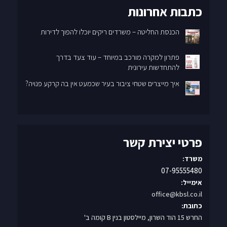
כתבות אחרונות
הכנסת החליטה – משרדים ריקים יוכלו להפוך לדירות
פתרון למקרה מורכב במיוחד – עוד צעד בדרך
להתחדשות עירונית
איך מייצרים שטחי ציבור בעיר שכמעט אין בה קרקע פנויה?
פרטי יצירת קשר
משרד:
07-95555480
אימייל:
office@kbsl.co.il
כתובת:
החרש 15 הוד השרון, מיילסטון בנין B קומה ב'