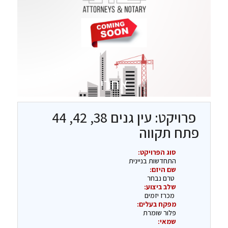
אחרי
פרויקט: עין גנים 38, 42, 44
פתח תקווה
סוג הפרויקט:
התחדשות בניינית
שם היזם:
טרם נבחר
שלב ביצוע:
מכרז יזמים
מפקח בעלים:
פלור שומרת
שמאי: