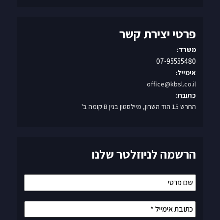
פרטי יצירת קשר
משרד:
07-95555480
אימייל:
office@kbsl.co.il
כתובת:
החרש 15 הוד השרון, מיילסטון בנין B קומה ב'
הרשמה לניוזלטר שלנו
שם
פרטי
כתובת
אימייל
*