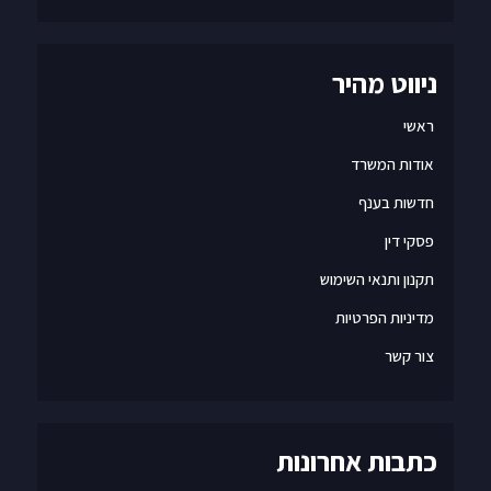
ניווט מהיר
ראשי
אודות המשרד
חדשות בענף
פסקי דין
תקנון ותנאי השימוש
מדיניות הפרטיות
צור קשר
כתבות אחרונות
הכנסת החליטה – משרדים ריקים יוכלו להפוך לדירות