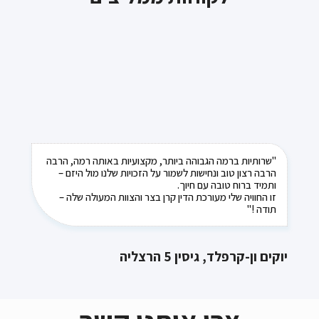
"שרותיות ברמה הגבוהה ביותר, מקצועיות באותה רמה, הרבה
הרבה רצון טוב ונחישות לשמור על הזכויות שלנו מול היזם –
ותמיד ברוח טובה עם חיוך.
זו החוויה שלי מעורכת הדין קרן בצר והצוות המעולה שלה –
תודה !"
יוקים ון-קרפלד, גיסין 5 הרצליה
צרו איתנו קשר