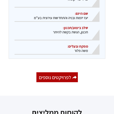
שם היזם:
יעז יזמות ובניה והתחדשות עירונית בע"מ
שלב ביצוע/תכנון:
​תכנון, הגשת בקשה להיתר
מפקח ובעלים:
​משה פלור
לפרויקטים נוספים
לקוחות ממליצים