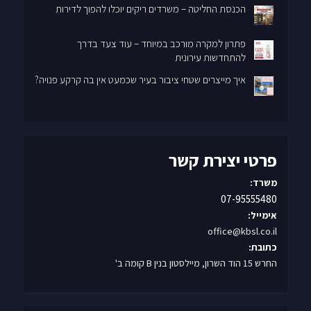
פתרון למקרה מורכב במיוחד – עוד צעד בדרך
להתחדשות עירונית
איך מייצרים שטחי ציבור בעיר שכמעט אין בה קרקע פנויה?
פרטי יצירת קשר
משרד:
07-95555480
אימייל:
office@kbsl.co.il
כתובת:
החרש 15 הוד השרון, מיילסטון בנין B קומה ב'