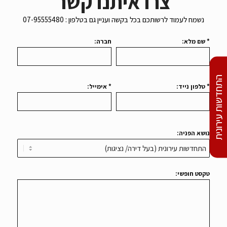
נשמח לעמוד לרשותכם בכל בקשה ועניין גם בטלפון : 07-95555480
* שם מלא:
חברה:
* טלפון נייד:
* אימייל:
התחדשות עירונית
נושא הפניה:
טקסט חופשי: