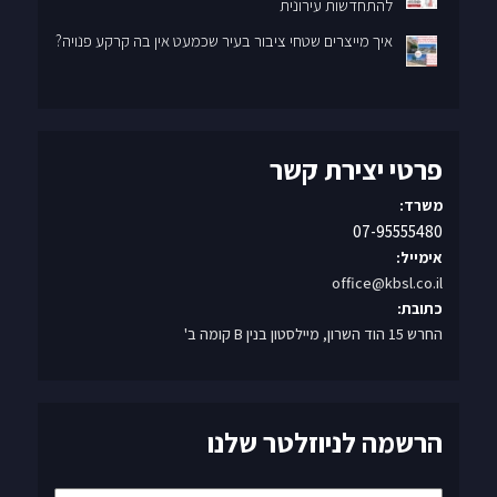
להתחדשות עירונית
איך מייצרים שטחי ציבור בעיר שכמעט אין בה קרקע פנויה?
פרטי יצירת קשר
משרד:
07-95555480
אימייל:
office@kbsl.co.il
כתובת:
החרש 15 הוד השרון, מיילסטון בנין B קומה ב'
הרשמה לניוזלטר שלנו