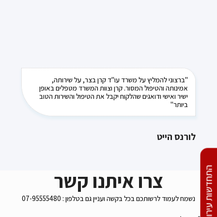
"ברצוני להמליץ על משרד עו"ד קרן בצר, על שירותה,
אמינותה והטיפול המסור. קרן וצוות המשרד מטפלים באופן
ישיר ואישי ודואגים שהלקוח יקבל את הטיפול והשירות הטוב
ביותר"
לורנס הייט
התחדשות עירונית
צרו איתנו קשר
נשמח לעמוד לרשותכם בכל בקשה ועניין גם בטלפון : 07-95555480