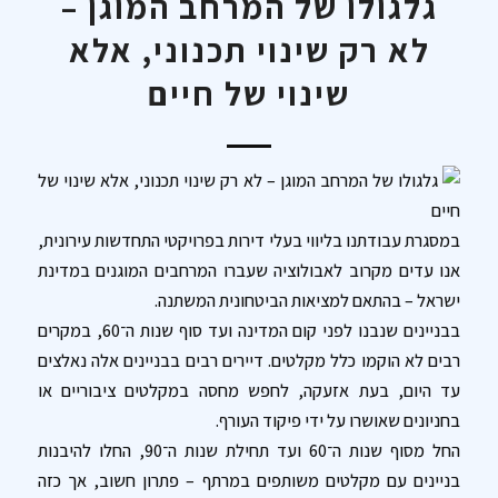
גלגולו של המרחב המוגן –
לא רק שינוי תכנוני, אלא
שינוי של חיים
גלגולו של המרחב המוגן – לא רק שינוי תכנוני, אלא שינוי של
חיים
במסגרת עבודתנו בליווי בעלי דירות בפרויקטי התחדשות עירונית,
אנו עדים מקרוב לאבולוציה שעברו המרחבים המוגנים במדינת
ישראל – בהתאם למציאות הביטחונית המשתנה.
בבניינים שנבנו לפני קום המדינה ועד סוף שנות ה־60, במקרים
רבים לא הוקמו כלל מקלטים. דיירים רבים בבניינים אלה נאלצים
עד היום, בעת אזעקה, לחפש מחסה במקלטים ציבוריים או
בחניונים שאושרו על ידי פיקוד העורף.
החל מסוף שנות ה־60 ועד תחילת שנות ה־90, החלו להיבנות
בניינים עם מקלטים משותפים במרתף – פתרון חשוב, אך כזה