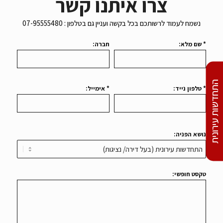
צרו איתנו קשר
נשמח לעמוד לרשותכם בכל בקשה ועניין גם בטלפון : 07-95555480
* שם מלא:
חברה:
התחדשות עירונית
* טלפון נייד:
* אימייל:
נושא הפניה:
טקסט חופשי: