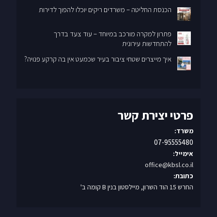
הכנסת החליטה – משרדים ריקים יוכלו להפוך לדירות
פתרון למקרה מורכב במיוחד – עוד צעד בדרך
להתחדשות עירונית
איך מייצרים שטחי ציבור בעיר שכמעט אין בה קרקע פנויה?
פרטי יצירת קשר
משרד:
07-95555480
אימייל:
office@kbsl.co.il
כתובת:
החרש 15 הוד השרון, מיילסטון בנין B קומה ב'