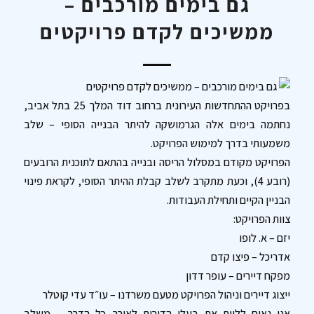
גם בימים מורכבים –
ממשיכים לקדם פרויקטים
גם בימים מורכבים – ממשיכים לקדם פרויקטים
בפרויקט ההתחדשות העירונית ברחוב דוד המלך 25 בתל אביב,
נחתמה בימים אלה הגרמושקה להיתר הבנייה הסופי – שלב
משמעותי בדרך למימוש הפרויקט.
הפרויקט מקודם במסלול הריסה ובנייה בהתאם לתוכנית הרובעים
(רובע 4), וכעת מתקרב לשלב קבלת ההיתר הסופי, לקראת פינוי
הבניין הקיים ותחילת העבודות.
צוות הפרויקט:
יזם – א. לופו
אדריכל – פיצו קדם
מפקח דיירים – עופר דדון
ייצוג דיירים וניהול הפרויקט מטעם משרדנו – עו״ד עדי קוטלר
אנו גאים ללוות את בעלי הדירות לאורך כל הדרך – משלב