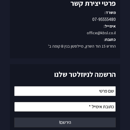
משרד:
07-95555480
אימייל:
office@kbsl.co.il
כתובת:
החרש 15 הוד השרון, מיילסטון בנין B קומה ב'
הרשמה לניוזלטר שלנו
שם
פרטי
כתובת
אימייל
*