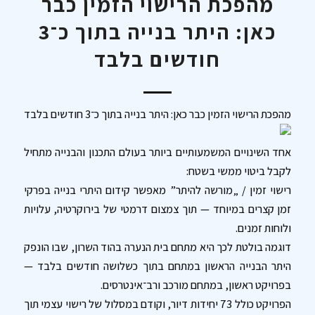
מהפכת הרישוי הזמין כבר
כאן: היתר בנייה בתוך כ־3
חודשים בלבד
מהפכת הרישוי הזמין כבר כאן: היתר בנייה בתוך כ־3 חודשים בלבד
אחד השינויים המשמעותיים ביותר בעולם התכנון והבנייה מתחיל
לקבל ביטוי ממשי בשטח:
רישוי זמין / „מורשה להיתר” מאפשר קידום היתרי בנייה בפרקי
זמן קצרים במיוחד — תוך צמצום דרמטי של בירוקרטיה, עלויות
ולוחות זמנים.
דוגמה בולטת לכך היא מתחם בית הנערה בהוד השרון, שבו הונפק
היתר הבנייה הראשון במתחם בתוך כשלושה חודשים בלבד —
בפרויקט ראשון, במתחם מורכב ורב־אינטרסים.
הפרויקט כולל 73 יחידות דיור, וקודם במסלול של רישוי עצמי תוך