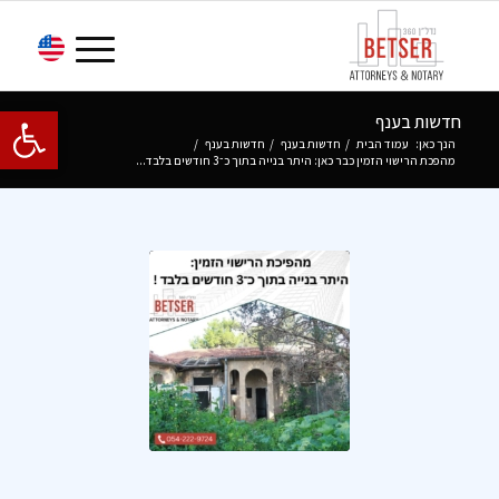
פתח סרגל 
חדשות בענף
הנך כאן:
עמוד הבית
/
חדשות בענף
/
חדשות בענף
/
מהפכת הרישוי הזמין כבר כאן: היתר בנייה בתוך כ־3 חודשים בלבד...