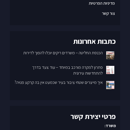
צור קשר
כתבות אחרונות
הכנסת החליטה – משרדים ריקים יוכלו להפוך לדירות
פתרון למקרה מורכב במיוחד – עוד צעד בדרך
להתחדשות עירונית
איך מייצרים שטחי ציבור בעיר שכמעט אין בה קרקע פנויה?
פרטי יצירת קשר
משרד:
07-95555480