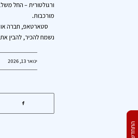
ורגולטורית – החל משלב
מורכבות.
סטארטאפ, חברה או ג
נשמח להכיר, להבין את
ינואר 13, 2026
התחדשות עירונית בדרום:
לכל עיר האתגר שלה – ולכל