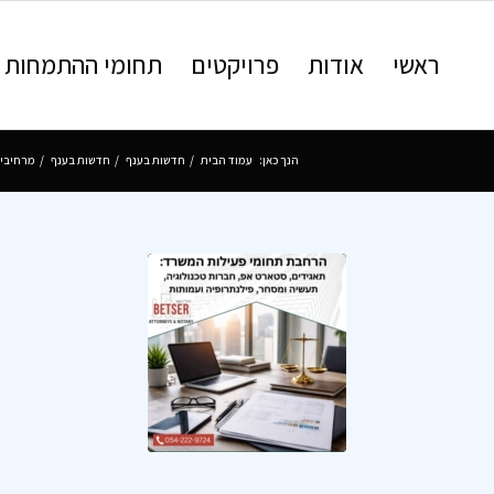
ראשי
אודות
פרויקטים
תחומי ההתמחות
הנך כאן:
עמוד הבית
/
חדשות בענף
/
חדשות בענף
/
מרחיבים