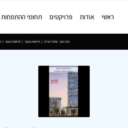
ראשי
אודות
פרויקטים
תחומי ההתמחות
הנך כאן:
עמוד הבית
/
חדשות בענף
/
חדשות בענף
/
מת