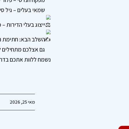
שמאי בעלים – גיל סיט
ייצוג בעלי הדירות –
השלב הבא: חתימת הה
גם אצלכם מתחילים ל
נשמח ללוות אתכם בדרך
מאי 25, 2026