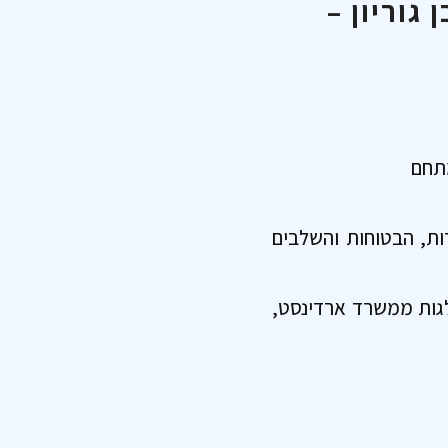
גוריון –
מתחם
ות, הבטוחות והשלבים
ולגות ממשרד ארדינסט,