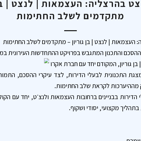
 בהרצליה: העצמאות | לנצט | בן 
מתקדמים לשלב החתימות
העצמאות | לנצט | בן גוריון – מתקדמים לשלב החתימות
 ההסכם והתכנון המתגבש בפרויקט ההתחדשות העירונית ב
 בן גוריון, המקודם יחד עם חברת אקרו
גת התכנונית לבעלי הדירות, לצד עיקרי ההסכם, התמור
 מההיערכות לקראת שלב החתימות.
י הדירות בבניינים ברחובות העצמאות ולנצ׳ט, יחד עם הק
 בתהליך מקצועי, יסודי ושקוף.
 שמרת