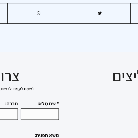
צים
צרו 
נשמח לעמוד לרשותכם בכל 
* שם מלא:
חברה:
נושא הפניה: