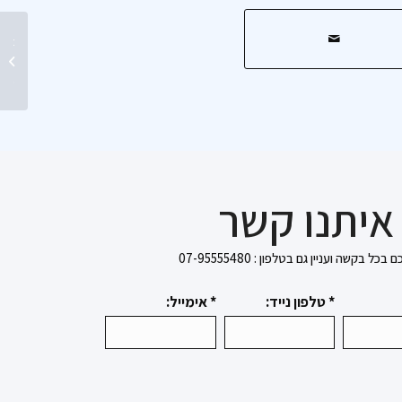
מתקדמי
ים...
איתנו קשר
בקשה ועניין גם בטלפון : 07-95555480
* טלפון נייד:
* אימייל: