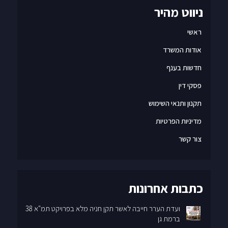
ניווט מהיר
ראשי
אודות המשרד
חדשות בענף
פסקי דין
תקנון ותנאי השימוש
מדיניות הפרטיות
צור קשר
כתבות אחרונות
ועדת הערר חייבה לאשר תקן חניה מלא בפרויקט תמ"א 38
ברמת גן