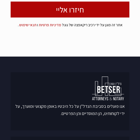
אתר זה מוגן על ידי רכיב ריקאפצה של גוגל
מדיניות פרטיות
ו
תנאי שימוש
.
אנו פועלים בסביבת הנדל"ן על כל היבטיו באופן מקצועי ומוערך, על
ידי לקוחותינו, הן המוסדיים והן הפרטיים.