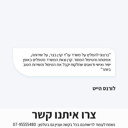
"ברצוני להמליץ על משרד עו"ד קרן בצר, על שירותה,
אמינותה והטיפול המסור. קרן וצוות המשרד מטפלים באופן
ישיר ואישי ודואגים שהלקוח יקבל את הטיפול והשירות הטוב
ביותר"
לורנס הייט
צרו איתנו קשר
נשמח לעמוד לרשותכם בכל בקשה ועניין גם בטלפון : 07-95555480