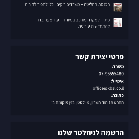
הכנסת החליטה – משרדים ריקים יוכלו להפוך לדירות
פתרון למקרה מורכב במיוחד – עוד צעד בדרך
להתחדשות עירונית
פרטי יצירת קשר
משרד:
07-95555480
אימייל:
office@kbsl.co.il
כתובת:
החרש 15 הוד השרון, מיילסטון בנין B קומה ב'
הרשמה לניוזלטר שלנו