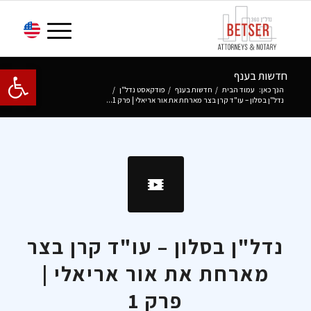
פתח סרגל 
חדשות בענף
הנך כאן:
עמוד הבית
/
חדשות בענף
/
פודקאסט נדל"ן
/
נדל"ן בסלון – עו"ד קרן בצר מארחת את אור אריאלי | פרק 1...
נדל"ן בסלון – עו"ד קרן בצר
מארחת את אור אריאלי |
פרק 1