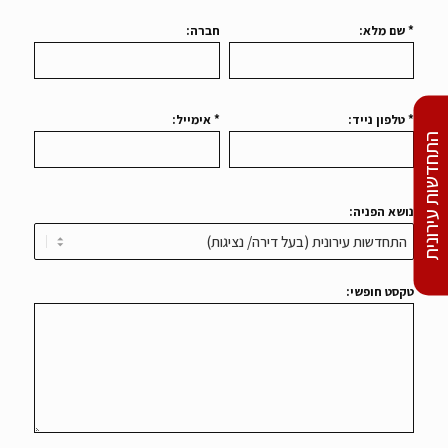
* שם מלא:
חברה:
* טלפון נייד:
* אימייל:
התחדשות עירונית
נושא הפניה:
טקסט חופשי: