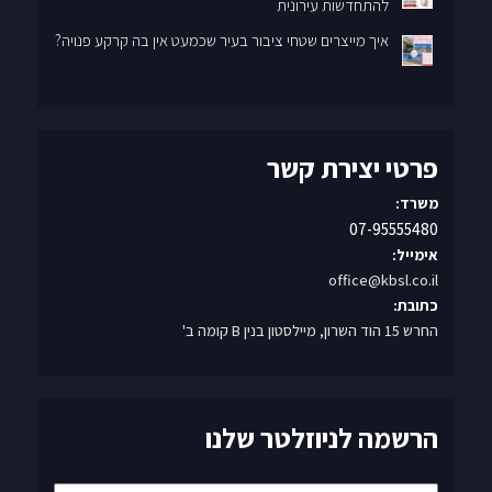
להתחדשות עירונית
איך מייצרים שטחי ציבור בעיר שכמעט אין בה קרקע פנויה?
פרטי יצירת קשר
משרד:
07-95555480
אימייל:
office@kbsl.co.il
כתובת:
החרש 15 הוד השרון, מיילסטון בנין B קומה ב'
הרשמה לניוזלטר שלנו