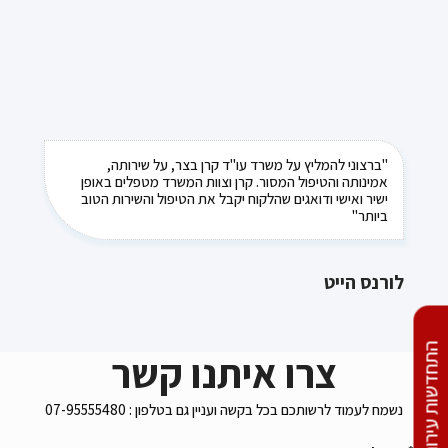
"ברצוני להמליץ על משרד עו"ד קרן בצר, על שירותה,
אמינותה והטיפול המסור. קרן וצוות המשרד מטפלים באופן
ישיר ואישי ודואגים שהלקוח יקבל את הטיפול והשירות הטוב
ביותר"
לורנס הייט
התחדשות עירונית
צרו איתנו קשר
נשמח לעמוד לרשותכם בכל בקשה ועניין גם בטלפון : 07-95555480