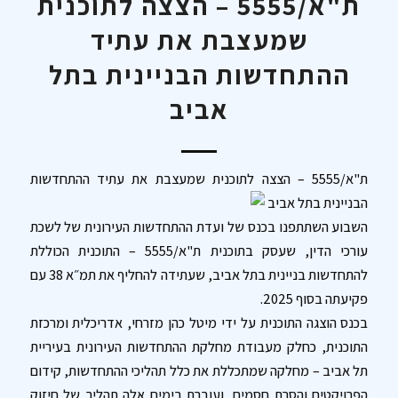
ת"א/5555 – הצצה לתוכנית
שמעצבת את עתיד
ההתחדשות הבניינית בתל
אביב
ת"א/5555 – הצצה לתוכנית שמעצבת את עתיד ההתחדשות
הבניינית בתל אביב
השבוע השתתפנו בכנס של ועדת ההתחדשות העירונית של לשכת
עורכי הדין, שעסק בתוכנית ת"א/5555 – התוכנית הכוללת
להתחדשות בניינית בתל אביב, שעתידה להחליף את תמ״א 38 עם
פקיעתה בסוף 2025.
בכנס הוצגה התוכנית על ידי מיטל כהן מזרחי, אדריכלית ומרכזת
התוכנית, כחלק מעבודת מחלקת ההתחדשות העירונית בעיריית
תל אביב – מחלקה שמתכללת את כלל תהליכי ההתחדשות, קידום
הפרויקטים והסרת חסמים, ועוברת בימים אלה תהליך של חיזוק