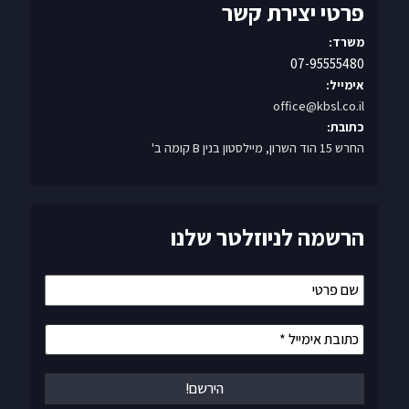
פרטי יצירת קשר
משרד:
07-95555480
אימייל:
office@kbsl.co.il
כתובת:
החרש 15 הוד השרון, מיילסטון בנין B קומה ב'
הרשמה לניוזלטר שלנו
שם
פרטי
כתובת
אימייל
*