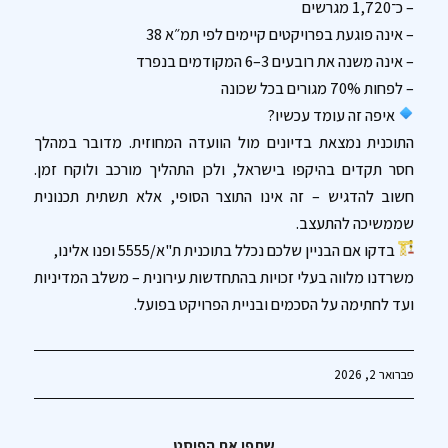
– כ־1,720 מגרשים
– אינה פוגעת בפרויקטים קיימים לפי תמ״א 38
– אינה משנה את רובעים 3–6 המקודמים בנפרד
– לפחות 70% מגורים בכל שכונה
איפה זה עומד עכשיו?
התוכנית נמצאת בדיונים מול הוועדה המחוזית. מדובר במהלך
חסר תקדים בהיקפו בישראל, ולכן התהליך מורכב ולוקח זמן.
חשוב להדגיש – זה אינו התוצר הסופי, אלא תשתית תכנונית
שממשיכה להתעצב.
בדקו אם הבניין שלכם נכלל בתוכנית ת"א/5555 ופנו אלינו,
משרדנו מלווה בעלי זכויות בהתחדשות עירונית – משלב המדיניות
ועד לחתימה על הסכמים ובניית הפרויקט בפועל.
פברואר 2, 2026
שתפו את הפוסט