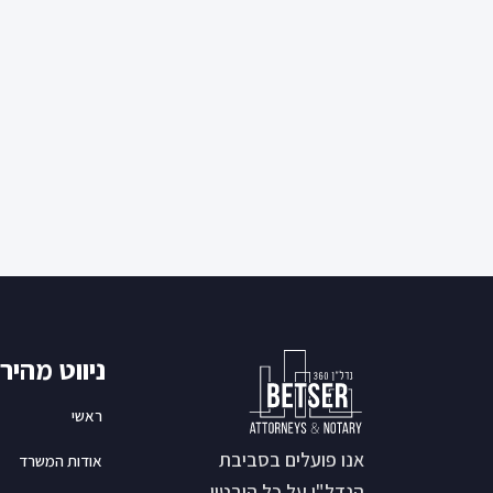
ניווט מהיר
ראשי
אנו פועלים בסביבת
אודות המשרד
הנדל"ן על כל היבטיו