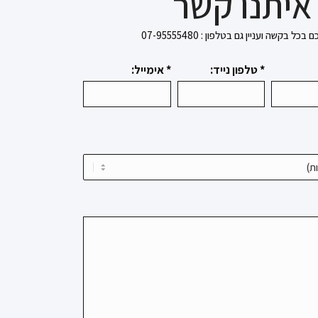
איתנו קשר
בקשה ועניין גם בטלפון : 07-95555480
* טלפון נייד:
* אימייל: