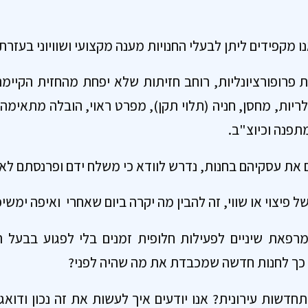
נו מקפידים ליתן לבעלי החנויות מענה מקצועי ושוויוני בעזר
 פרופורציונליות, רוחב חזיתות שלא יפחת מהחזית הקיימת 
יות, מחסן, חניה (תלוי תקן), מפרט ראוי, הובלה מתאימה,
תפנה וכיוצ"ב.
את עסקיהם בחנות, נדרש לוודא כי משלח ידם ופרנסתם לא ת
 פיצוי או שווי, זה להבין מה יקרה ביום שאחרי ואיפה ימשי
רפאת שיניים לפעילות חלופית זמנים בלי לפגוע בבעל 
ר כך לחנות חדשה שמכבדת את מה שהיה לפני?
דשות עירונית? אנו יודעים איך לעשות את זה נכון ודואגי