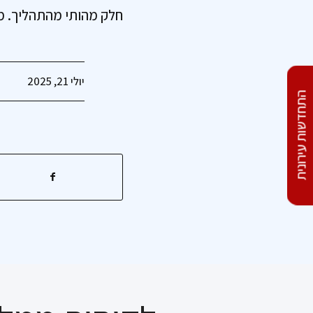
חלק מהותי מהתהליך. מו
יולי 21, 2025
התחדשות עירונית
מהתכנון ועד קבלת המפתח –
איתכם לאורך הדרך...