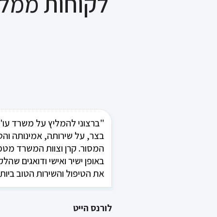
לקוחות ממלי
"ברצוני להמליץ על משרד עו"
בצר, על שירותה, אמינותה והט
המסור. קרן וצוות המשרד מטפ
באופן ישיר ואישי ודואגים שהלק
את הטיפול והשירות הטוב ביות
לורנס הייט