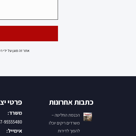
אתר זה מוגן על ידי ר
כתבות אחרונות
פרטי יצ
משרד:
הכנסת החליטה –
7-95555480
משרדים ריקים יוכלו
אימייל:
להפוך לדירות