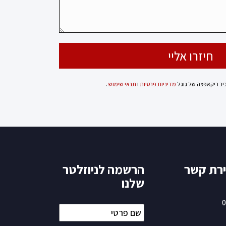
כיב ריקאפצה של גוגל
מדיניות פרטיות
ו
תנאי שימוש
.
ירת קשר
הרשמה לניוזלטר
שלנו
0
שם
פרטי