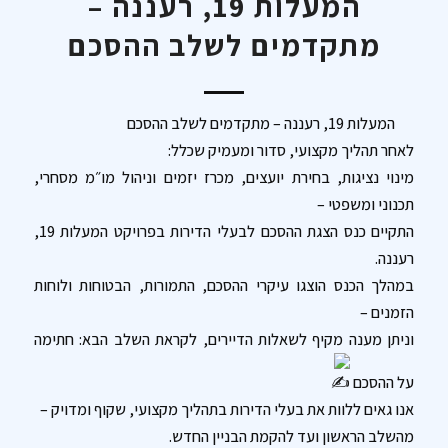
המעלות 19, רעננה –
מתקדמים לשלב ההסכם
המעלות 19, רעננה – מתקדמים לשלב ההסכם
לאחר תהליך מקצועי, סדור ומעמיק שכלל:
מינוי נציגות, בחירת יועצים, מכרז יזמים וניהול מו״מ מסחרי,
תכנוני ומשפטי –
התקיים כנס הצגת ההסכם לבעלי הדירות בפרויקט המעלות 19,
רעננה.
במהלך הכנס הוצגו עיקרי ההסכם, התמורות, הבטוחות ולוחות
הזמנים –
וניתן מענה מקיף לשאלות הדיירים, לקראת השלב הבא: חתימה
על ההסכם
אנו גאים ללוות את בעלי הדירות בתהליך מקצועי, שקוף ומדויק –
מהשלב הראשון ועד להקמת הבניין החדש.