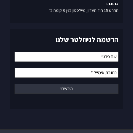
כתובת:
החרש 15 הוד השרון, מיילסטון בנין B קומה ב'
הרשמה לניוזלטר שלנו
שם
פרטי
כתובת
אימייל
*