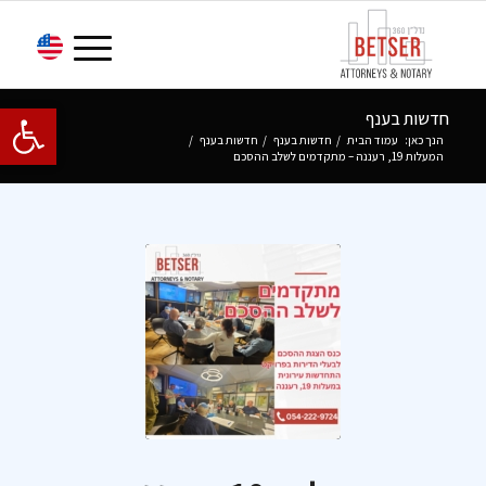
פתח סרגל 
חדשות בענף
הנך כאן:
עמוד הבית
/
חדשות בענף
/
חדשות בענף
/
המעלות 19, רעננה – מתקדמים לשלב ההסכם