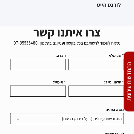
לורנס הייט
צרו איתנו קשר
נשמח לעמוד לרשותכם בכל בקשה ועניין גם בטלפון : 07-95555480
* שם מלא:
חברה:
התחדשות עירונית
* טלפון נייד:
* אימייל:
נושא הפניה:
טקסט חופשי: