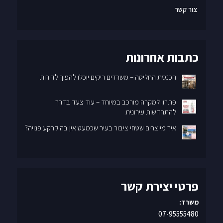
צור קשר
כתבות אחרונות
הכנסת החליטה – משרדים ריקים יוכלו להפוך לדירות
פתרון למקרה מורכב במיוחד – עוד צעד בדרך
להתחדשות עירונית
איך מייצרים שטחי ציבור בעיר שכמעט אין בה קרקע פנויה?
פרטי יצירת קשר
משרד:
07-95555480