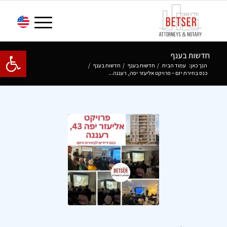
פתח סרגל 
חדשות בענף
הנך כאן:
עמוד הבית
/
חדשות בענף
/
חדשות בענף
/
כנס בחירת יזם – פרויקט אליעזר יפה, רעננה...