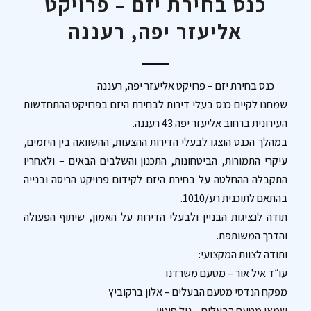
כנס בחירת יזם – פרויקט
אליעזר יפה, רעננה
כנס בחירת יזם – פרויקט אליעזר יפה, רעננה
שמחנו לקיים כנס בעלי דירות לבחירת היזם בפרויקט ההתחדשות
העירונית ברחוב אליעזר יפה 43 רעננה.
במהלך הכנס הוצגו לבעלי הדירות ההצעות, ההשוואה בין היזמים,
עיקרי התמורות, הביטחונות, התכנון והשלבים הבאים – ולאחריו
התקבלה ההחלטה על בחירת היזם לקידום פרויקט הריסה ובנייה
בהתאם לתוכנית רע/1010.
תודה לנציגות הבניין ולבעלי הדירות על האמון, שיתוף הפעולה
והדרך המשותפת.
ותודה לצוות המקצועי:
עו״ד איל אור – מטעם משרדנו
מפקח הנדסי מטעם הבעלים – אלון ברקוביץ
שמאי מטעם הבעלים – גיל סיטון