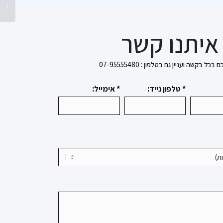
ראשון לצי
איתנו קשר
בקשה ועניין גם בטלפון : 07-95555480
* טלפון נייד:
* אימייל: