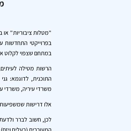
מט
"מטלות ציבוריות" או 
בפרוייקטי התחדשות עיר
במתחם שצפוי לקלוט אליו
הרשות מטילה לעיתים, 
התוכנית, לדוגמא: גני 
משרדי עיריה, משרדי עמ
אלו דרישות שמשפיעות במ
לכן, חשוב לברר ולדעת
המעורבים (בעלים ויזם) 