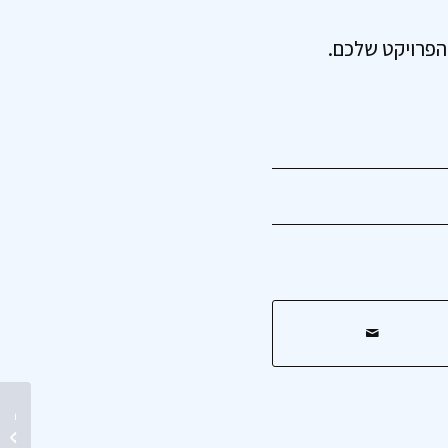
ל הפרויקט שלכם.
בשורה ג
חיים – 