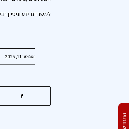
למשרדנו ידע וניסיון רב
אוגוסט 11, 2025
מסחר ותעסוקה בהתחדשות
עירונית – לא רק דירות