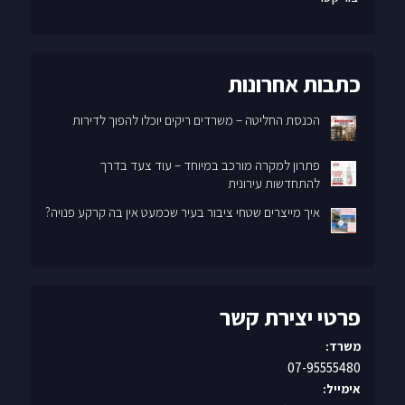
כתבות אחרונות
הכנסת החליטה – משרדים ריקים יוכלו להפוך לדירות
פתרון למקרה מורכב במיוחד – עוד צעד בדרך
להתחדשות עירונית
איך מייצרים שטחי ציבור בעיר שכמעט אין בה קרקע פנויה?
פרטי יצירת קשר
משרד:
07-95555480
אימייל: