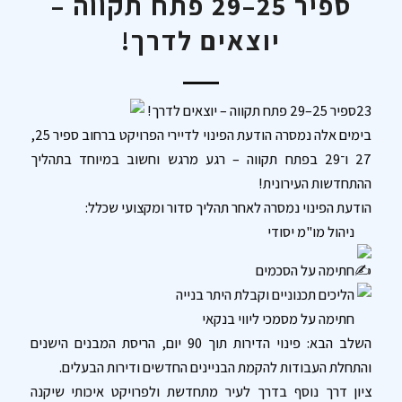
ספיר 25–29 פתח תקווה –
יוצאים לדרך!
23ספיר 25–29 פתח תקווה – יוצאים לדרך!
בימים אלה נמסרה הודעת הפינוי לדיירי הפרויקט ברחוב ספיר 25,
27 ו־29 בפתח תקווה – רגע מרגש וחשוב במיוחד בתהליך
ההתחדשות העירונית!
הודעת הפינוי נמסרה לאחר תהליך סדור ומקצועי שכלל:
ניהול מו"מ יסודי
חתימה על הסכמים
הליכים תכנוניים וקבלת היתר בנייה
חתימה על מסמכי ליווי בנקאי
השלב הבא: פינוי הדירות תוך 90 יום, הריסת המבנים הישנים
והתחלת העבודות להקמת הבניינים החדשים ודירות הבעלים.
ציון דרך נוסף בדרך לעיר מתחדשת ולפרויקט איכותי שיקנה