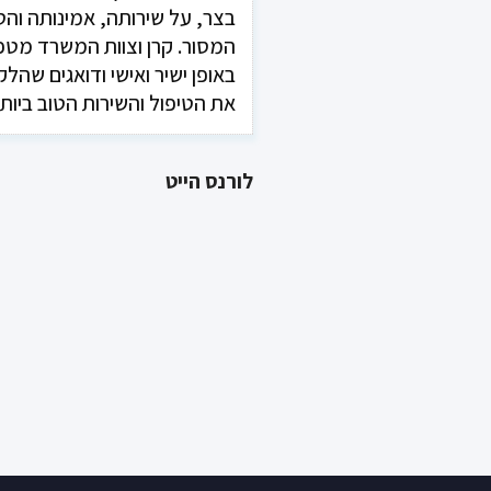
בצר, על שירותה, אמינותה והט
המסור. קרן וצוות המשרד מטפ
באופן ישיר ואישי ודואגים שהלק
את הטיפול והשירות הטוב ביות
לורנס הייט