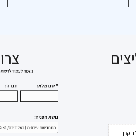
צים
צרו 
נשמח לעמוד לרשותכם בכל 
* שם מלא:
חברה:
נושא הפניה:
ד קרן