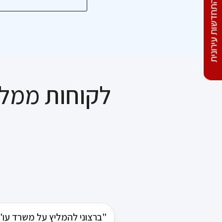
התחדשות עירונית
איך עובד ליווי בנקאי
בפרויקטי הריסה ובנייה?...
לקוחות ממלי
"ברצוני להמליץ על משרד עו"