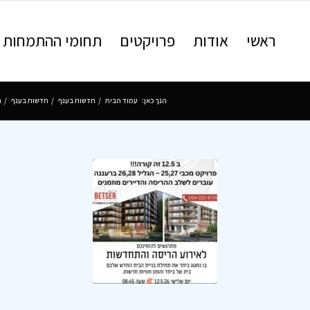
ראשי
אודות
פרויקטים
תחומי ההתמחות
הנך כאן:
עמוד הבית
/
חדשות בענף
/
חדשות בענף
/
ר