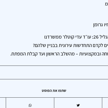
מ
ו גרומן
ים לקדם התחדשות עירונית בבניין שלהם?
ה ובמקצועיות – מהשלב הראשון ועד קבלת המפתח.
שתפו את הפוסט