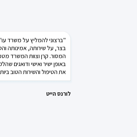
"ברצוני להמליץ על משרד עו"
בצר, על שירותה, אמינותה והט
המסור. קרן וצוות המשרד מטפ
באופן ישיר ואישי ודואגים שהלק
את הטיפול והשירות הטוב ביות
לורנס הייט