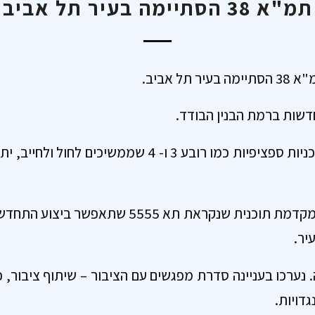
תמ"א 38 הסתיימה בעיר תל אביב
תל אביב.
מלבד רובעים שלהם תוכניות ספציפיות כמו רובע 3 ו- 4 שממ
על כן, עיריית תל אביב מקדמת תוכנית שנקראת תא 5
יר.
 נערכו בעניינה סדרת מפגשים עם הציבור – שיתוף ציבור, 
דויות.