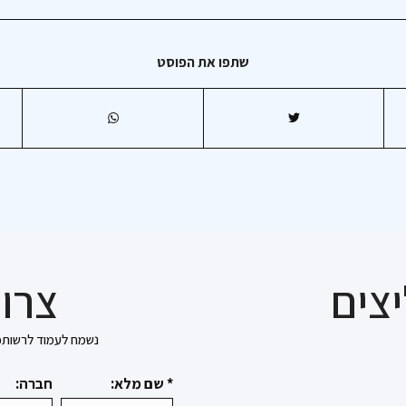
שתפו את הפוסט
צים
צרו 
נשמח לעמוד לרשותכם בכל 
* שם מלא:
חברה: