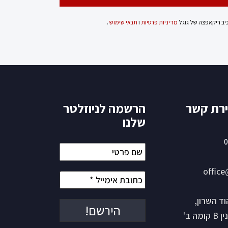
כיב ריקאפצה של גוגל
מדיניות פרטיות
ו
תנאי שימוש
.
ירת קשר
הרשמה לניוזלטר
שלנו
0
שם
פרטי
office
כתובת
אימייל
*
ש 15 הוד השרון,
ה ב'