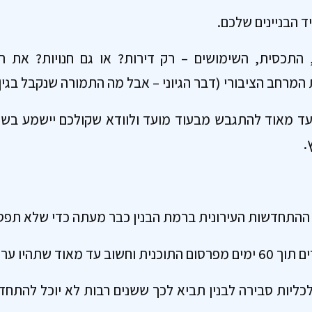
 הבניינים שלכם.
 התכסית, השימושים – רק דירות? או גם חנויות? את ה
רחב הציבורי (דבר הגיוני – אבל מה התמורה שנקבל בגין 
 עד מאוד להתגבש מבעוד מועד ולוודא שקולכם יישמע בשל
.
 ההתחדשות העירונית ברמת הבנין כבר מעתה כדי שלא תפ
יו ערוכים לכך בהקדם.
ליות סבירה לבנין תביא לכך ששנים רבות לא יוכל להתחד