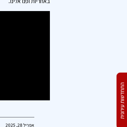
באחריות ופנו אלינו.
התחדשות עירונית
ייפוי כח מתמשך- לדאוג
לעצמכם, גם כשאתם לא
יכולים...
אפריל 28, 2025