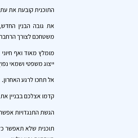
התוכנית קובעת את עתיד
את גובה הבנין החדש,
משטחכם לצורך הרחבת המ
מומלץ מאוד ואף חיוני
ייצוג משפטי ושמאי נפוץ
אל תחכו לרגע האחרון.
קדמו אצלכם בבניין את
הגשת התנגדויות אפשרים תוך 60 ימים מפרסום התוכנית וחשוב עד מאוד שתה
תוכנית שלא תאפשר כלכ