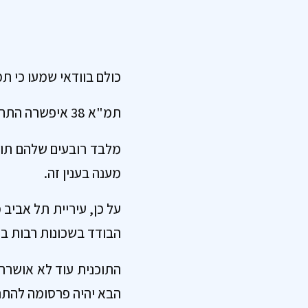
כולם בוודאי שמעו כי תמ"א 38 הסתיימה בעיר 
תמ"א 38 איפשרה התחדשות ברמת הבנין הבודד.
מענה בענין זה.
הבודד בשכונות רבות בע
התוכנית עוד לא אושרה.
הבא יהיה פרסומה להתנג