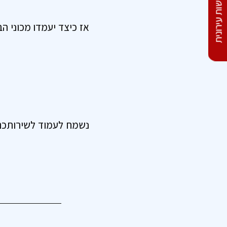
התחדשות עירונית
אז כיצד יעמדו מכוני ה
נשמח לעמוד לשירותכם ו