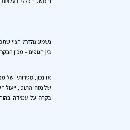
והמשק הכללי בעלויות “
נשמע נהדר? רצוי שתכ
בין הגופים – מכון הבק
אז נכון, מטרותיו של מ
של נסחי התוכן, ייעול ה
בקרה על עמידה בהורא