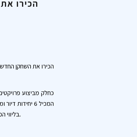
הכירו את 
הכירו את השחקן החדש 
בליווי הפרויקט על ידי מכון בקרה החל משלב פתיחת הבקשה להיתר ועד קבלת תעודת הגמר.