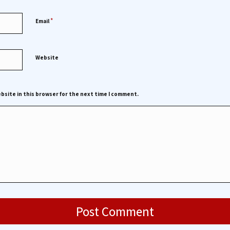
*
Email
Website
bsite in this browser for the next time I comment.