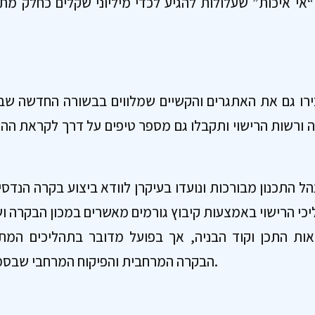
אי איכות” שעלולות להגיע לכדי מיליוני שקלים כחלק מתי
ירו גם את האתגרים והקשיים שמלווים בבשורה החדשה שב
רה ורשות הרישוי ותקבלו גם מספר טיפים על דרך לקראת הה
נהל התכנון מבורכות ונועדו בעיקרן לוודא ביצוע בקרה הנדס
ליכי הרישוי באמצעות קיבוץ גורמים מאשרים במכון הבקרה וש
ות התכן וקוד הבניה, אך בפועל מדובר בתהליכים המתנ
הבקרה המרחבית והפיקוח המרחבי שבסמכותה של רשות הרישוי.