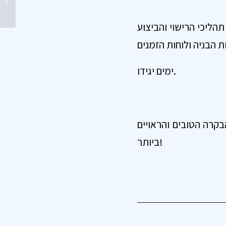
הליכי הרישוי והביצוע
ימים יגידו.
בקרה הטובים והראויים
ביותר!