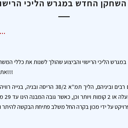
השחקן החדש במגרש הליכי הרישוי
בא לשכונה בחור חדש
במגרש הליכי הרישוי והביצוע שהולך לשנות את כללי המשח
את תהליכי התכנון והביצוע!!!
כחלק מביצוע פרויקטים רבים וביניהם, הליך תמ”א 38/2
המכיל 6 י