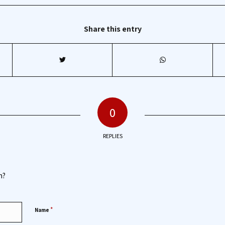
Share this entry
0
REPLIES
n?
*
Name