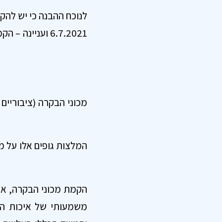
לנוכח ההבנה כי יש להק
6.7.2021 ועני
מכוני הבקרה (ציבוריים
המלצות גופים אלו על מת
הקמת מכוני הבקרה, אומ
משמעותי של איכות הב