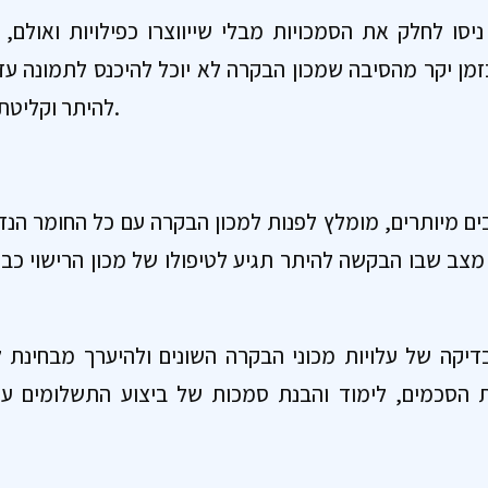
ניסו לחלק את הסמכויות מבלי שייווצרו כפילויות ואולם
זמן יקר מהסיבה שמכון הבקרה לא יוכל להיכנס לתמונה ע
להיתר וקליטת כל התנאים המצויים בו.
ים מיותרים, מומלץ לפנות למכון הבקרה עם כל החומר הנ
ר מצב שבו הבקשה להיתר תגיע לטיפולו של מכון הרישוי כב
דיקה של עלויות מכוני הבקרה השונים ולהיערך מבחינת 
 הסכמים, לימוד והבנת סמכות של ביצוע התשלומים עפ