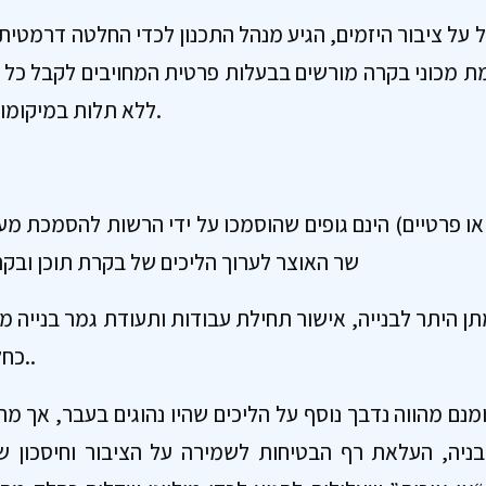
ל על ציבור היזמים, הגיע מנהל התכנון לכדי החלטה דרמטי
ינה – הקמת מכוני בקרה מורשים בבעלות פרטית המחויבים לקבל 
ללא תלות במיקומו הגיאוגרפי של הפרויקט.
 או פרטיים) הינם גופים שהוסמכו על ידי הרשות להסמכת מע
שר האוצר לערוך הליכים של בקרת תוכן ובקרת ביצוע בתחום הבנייה
ן היתר לבנייה, אישור תחילת עבודות ותעודת גמר בנייה מה
כחלק מהליך הרישוי הכולל..
נם מהווה נדבך נוסף על הליכים שהיו נהוגים בעבר, אך מה
ניה, העלאת רף הבטיחות לשמירה על הציבור וחיסכון ש