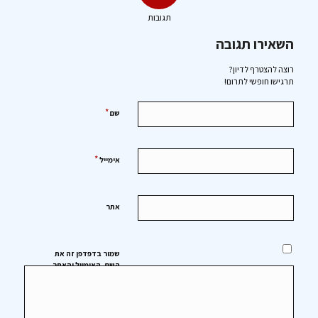
תגובות
השאירו תגובה
רוצה להצטרף לדיון?
תרגישו חופשי לתרום!
*
שם
*
אימייל
אתר
שמור בדפדפן זה את
השם, האימייל והאתר
שלי לפעם הבאה שאגיב.