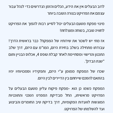
לרוב הבעלים אין את הידע, הכלים והזמן הנדרשים כדי לנהל עבור
עצמם את הפרויקט בצורה הטובה ביותר
מינוי מפקח מטעם הבעלים יכול לסייע רבות להפוך את הפרויקט
לחוויה טובה, בטוחה ומוצלחת!
אז מתי יש לשכור את שירותיו של המפקח? כבר בראשית הדרך!
עבודתו מתחילה בשלב בחירת היזם, המו"מ עם היזם, דרך שלב
התכנון והרישוי ומסתיימת לאחר קבלת טופס 4, אכלוס הבניין ותום
"שנת הבדק".
שכרו של המפקח ממומן ע"י היזם, ותפקידיו וסמכויותיו יהיו
בהתאם להסכם שייחתם בין הדיירים לבין היזם.
המפקח כשמו כן הוא -מפקח פיקוח עליון מטעם הבעלים על
הפרויקט מראשיתו, החל מבדיקת המפרט הטכני והתוכניות
המוגשות לוועדות המקומיות, דרך בדיקת טיב החומרים והביצוע
ועד להשלמתו של הפרויקט.