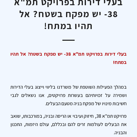
בעלי דירות בפרויקט תמ"א
38- יש מפקח בשטח? אל
תהיו במתח!
בעלי דירות בפרויקט תמ"א 38- יש מפקח בשטח? אל תהיו
במתח!
במהלך הפעילות השוטפת של משרדנו בליווי וייצוג בעלי הדירות
ושמירה על זכויותיהם בעשרות פרויקטים, אנו נשאלים לגבי
חשיבות מינויו של מפקח בניה מטעם הבעלים.
פרויקט תמ"א 38, חיזוק ועיבוי או הריסה ובניה, במורכבותו, שואב
את הבעלים לעולמות זרים להם ובכללם, עולם היזמות, התכנון
והבניה.