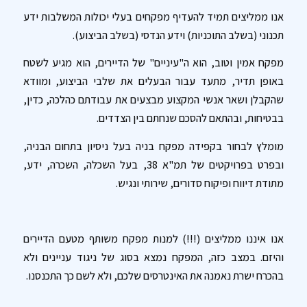
אנו ממליצים תמיד להעדיף מפקחים בעלי יכולות המשלבות ידע
תכנוני (בשלב התוכניות) וידע הנדסי (בשלב הביצוע).
מפקח אמין וטוב, הוא ה"עיניים" של הדיירים, הוא מגיע לשטח
באופן תדיר, מתעד עבור הבעלים את שלבי הביצוע, ומוודא
שהקבלן ושאר אנשי המקצוע מבצעים את עבודתם כהלכה, כדין,
בבטיחות, ובהתאם להסכם שנחתם בין הצדדים.
מומלץ לבחור בקפידה מפקח בניה בעל ניסיון בתחום הבניה,
ובפרט בפרויקטים של תמ"א 38, בעל השכלה, השכרה, ידע,
מתודת דיווח ופיקוח סדורים, שירותי ונגיש.
אנו איננו ממליצים (!!!) למנות מפקח משותף מטעם הדיירים
והיזם. במצב כזה, המפקח נמצא בסוג של ניגוד עניינים ולא
בהכרח ישרת נאמנה את האינטרסים שלכם, ולא לשם כך התכנסנו.