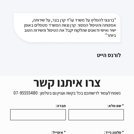
"ברצוני להמליץ על משרד עו"ד קרן בצר, על שירותה,
אמינותה והטיפול המסור. קרן וצוות המשרד מטפלים באופן
ישיר ואישי ודואגים שהלקוח יקבל את הטיפול והשירות הטוב
ביותר"
לורנס הייט
צרו איתנו קשר
נשמח לעמוד לרשותכם בכל בקשה ועניין גם בטלפון : 07-95555480
* שם מלא:
חברה:
* טלפון נייד:
* אימייל: