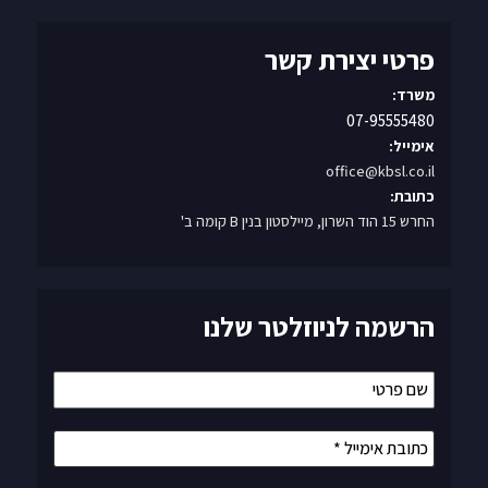
פרטי יצירת קשר
משרד:
07-95555480
אימייל:
office@kbsl.co.il
כתובת:
החרש 15 הוד השרון, מיילסטון בנין B קומה ב'
הרשמה לניוזלטר שלנו
שם
פרטי
כתובת
אימייל
*